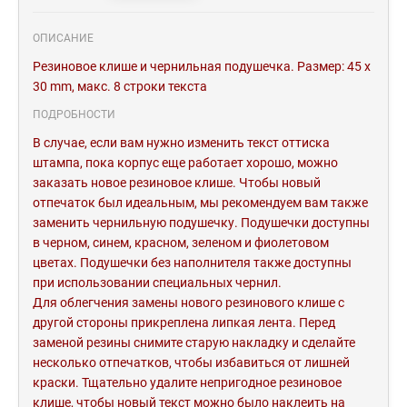
ОПИСАНИЕ
Резиновое клише и чернильная подушечка. Размер: 45 x
30 mm, макс. 8 строки текста
ПОДРОБНОСТИ
В случае, если вам нужно изменить текст оттиска
штампа, пока корпус еще работает хорошо, можно
заказать новое резиновое клише. Чтобы новый
отпечаток был идеальным, мы рекомендуем вам также
заменить чернильную подушечку. Подушечки доступны
в черном, синем, красном, зеленом и фиолетовом
цветах. Подушечки без наполнителя также доступны
при использовании специальных чернил.
Для облегчения замены нового резинового клише с
другой стороны прикреплена липкая лента. Перед
заменой резины снимите старую накладку и сделайте
несколько отпечатков, чтобы избавиться от лишней
краски. Тщательно удалите непригодное резиновое
клише, чтобы новый текст можно было наклеить на