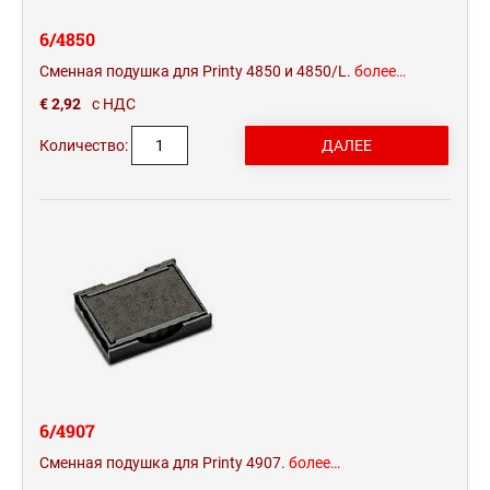
6/4850
Сменная подушка для Printy 4850 и 4850/L.
более…
€ 2,92
с НДС
Количество:
6/4907
Сменная подушка для Printy 4907.
более…