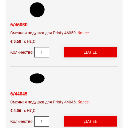
6/46050
Сменная подушка для Printy 46050.
более…
€ 5,60
с НДС
Количество:
6/44045
Сменная подушка для Printy 44045.
более…
€ 4,56
с НДС
Количество: