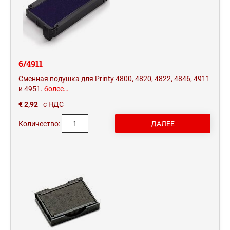
6/4911
Сменная подушка для Printy 4800, 4820, 4822, 4846, 4911
и 4951.
более…
€ 2,92
с НДС
Количество: