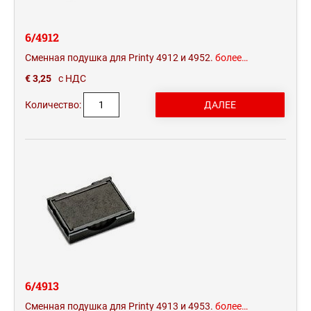
6/4912
Сменная подушка для Printy 4912 и 4952.
более…
€ 3,25
с НДС
Количество:
6/4913
Сменная подушка для Printy 4913 и 4953.
более…