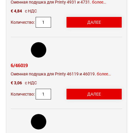
Сменная подушка для Printy 4931 и 4731.
более…
€ 4,84
с НДС
Количество:
6/46019
Сменная подушка для Printy 46119 и 46019.
более…
€ 3,06
с НДС
Количество: