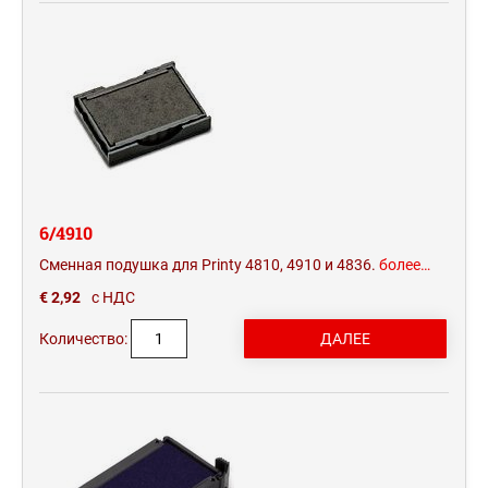
6/4910
Сменная подушка для Printy 4810, 4910 и 4836.
более…
€ 2,92
с НДС
Количество: