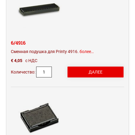
6/4916
Сменная подушка для Printy 4916.
более…
€ 4,05
с НДС
Количество: