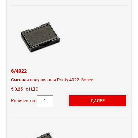
6/4922
Сменная подушка для Printy 4922.
более…
€ 3,25
с НДС
Количество: