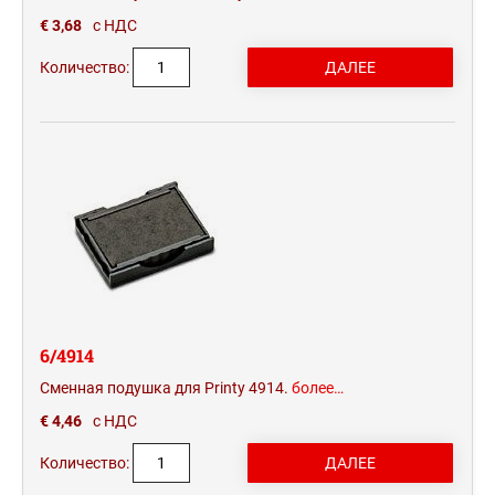
€ 3,68
с НДС
Количество:
6/4914
Сменная подушка для Printy 4914.
более…
€ 4,46
с НДС
Количество: