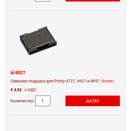
6/4927
Сменная подушка для Printy 4727, 4927 и 4957.
более…
€ 4,92
с НДС
Количество: