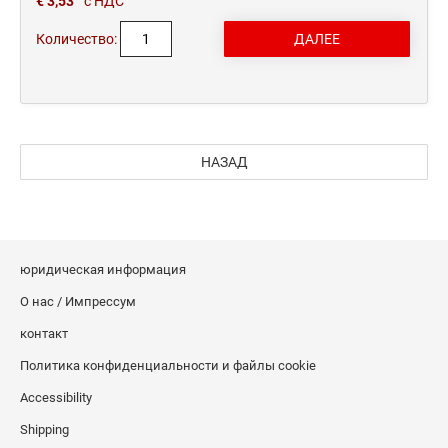
€ 3,53
с НДС
Количество:
НАЗАД
юридическая информация
О нас / Импрессум
контакт
Политика конфиденциальности и файлы cookie
Accessibility
Shipping