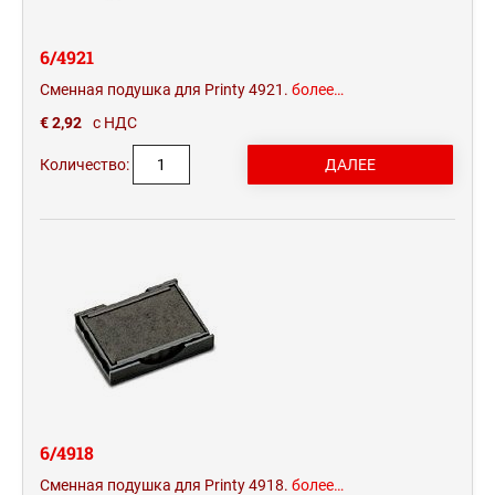
6/4921
Сменная подушка для Printy 4921.
более…
€ 2,92
с НДС
Количество:
6/4918
Сменная подушка для Printy 4918.
более…