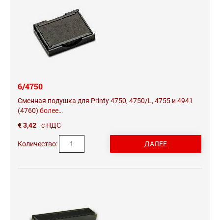
6/4750
Сменная подушка для Printy 4750, 4750/L, 4755 и 4941
(4760)
более…
€ 3,42
с НДС
Количество: