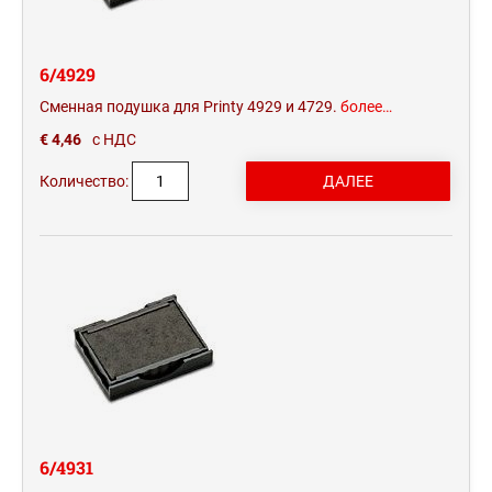
6/4929
Сменная подушка для Printy 4929 и 4729.
более…
€ 4,46
с НДС
Количество:
6/4931