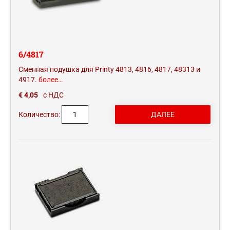
6/4817
Сменная подушка для Printy 4813, 4816, 4817, 48313 и
4917.
более…
€ 4,05
с НДС
Количество: