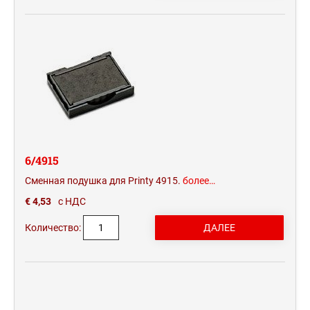
6/4915
Сменная подушка для Printy 4915.
более…
€ 4,53
с НДС
Количество: