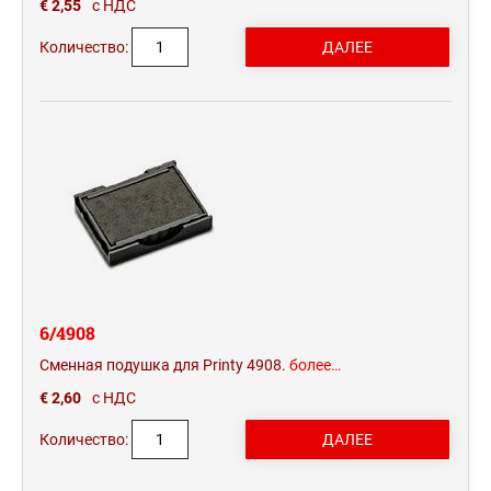
€ 2,55
с НДС
Количество:
6/4908
Сменная подушка для Printy 4908.
более…
€ 2,60
с НДС
Количество: