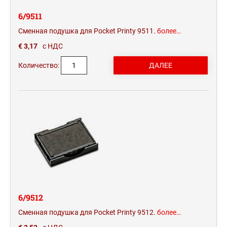
6/9511
Сменная подушка для Pocket Printy 9511.
более…
€ 3,17
с НДС
Количество:
6/9512
Сменная подушка для Pocket Printy 9512.
более…