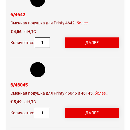
6/4642
Сменная подушка для Printy 4642.
более…
€ 4,56
с НДС
Количество:
6/46045
Сменная подушка для Printy 46045 и 46145.
более…
€ 5,49
с НДС
Количество: