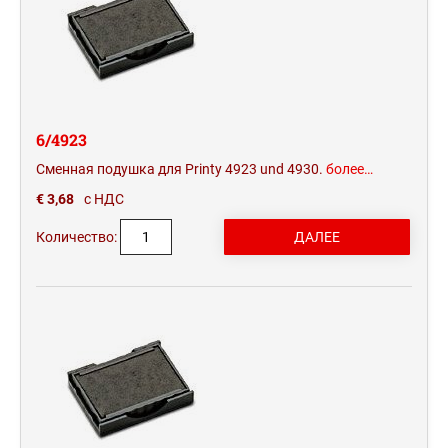
6/4923
Сменная подушка для Printy 4923 und 4930.
более…
€ 3,68
с НДС
Количество: