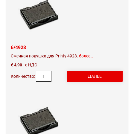
6/4928
Сменная подушка для Printy 4928.
более…
€ 4,90
с НДС
Количество: