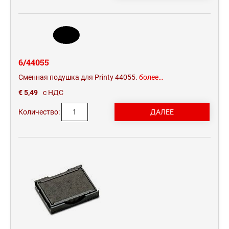
6/44055
Сменная подушка для Printy 44055.
более…
€ 5,49
с НДС
Количество: