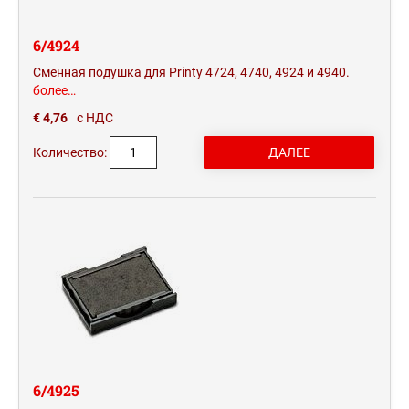
6/4924
Сменная подушка для Printy 4724, 4740, 4924 и 4940.
более…
€ 4,76
с НДС
Количество:
6/4925