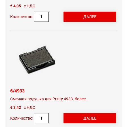
€ 4,05
с НДС
Количество:
6/4933
Сменная подушка для Printy 4933.
более…
€ 3,42
с НДС
Количество: