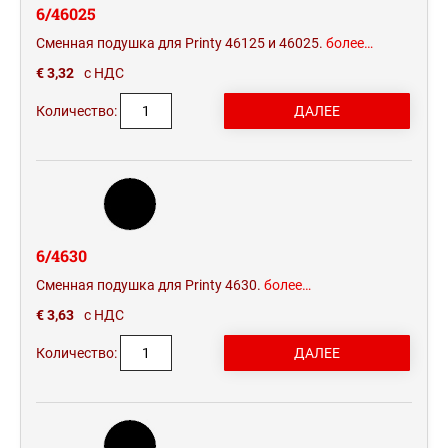
6/46025
Сменная подушка для Printy 46125 и 46025.
более…
€ 3,32
с НДС
Количество:
6/4630
Сменная подушка для Printy 4630.
более…
€ 3,63
с НДС
Количество: