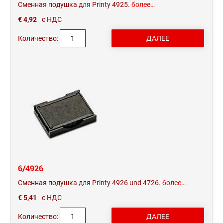
Сменная подушка для Printy 4925.
более…
€ 4,92
с НДС
Количество:
6/4926
Сменная подушка для Printy 4926 und 4726.
более…
€ 5,41
с НДС
Количество: