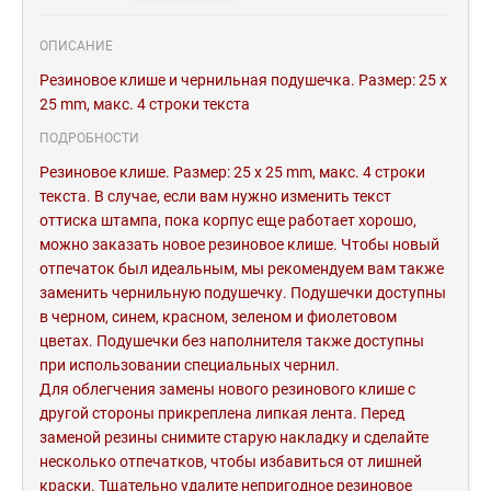
ОПИСАНИЕ
Резиновое клише и чернильная подушечка. Размер: 25 x
25 mm, макс. 4 строки текста
ПОДРОБНОСТИ
Резиновое клише. Размер: 25 x 25 mm, макс. 4 строки
текста. В случае, если вам нужно изменить текст
оттиска штампа, пока корпус еще работает хорошо,
можно заказать новое резиновое клише. Чтобы новый
отпечаток был идеальным, мы рекомендуем вам также
заменить чернильную подушечку. Подушечки доступны
в черном, синем, красном, зеленом и фиолетовом
цветах. Подушечки без наполнителя также доступны
при использовании специальных чернил.
Для облегчения замены нового резинового клише с
другой стороны прикреплена липкая лента. Перед
заменой резины снимите старую накладку и сделайте
несколько отпечатков, чтобы избавиться от лишней
краски. Тщательно удалите непригодное резиновое