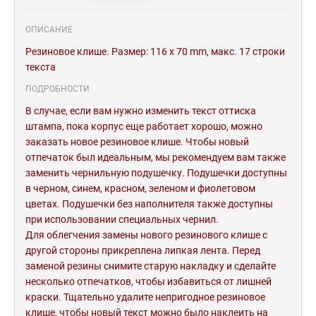
ОПИСАНИЕ
Резиновое клише. Размер: 116 x 70 mm, макс. 17 строки
текста
ПОДРОБНОСТИ
В случае, если вам нужно изменить текст оттиска
штампа, пока корпус еще работает хорошо, можно
заказать новое резиновое клише. Чтобы новый
отпечаток был идеальным, мы рекомендуем вам также
заменить чернильную подушечку. Подушечки доступны
в черном, синем, красном, зеленом и фиолетовом
цветах. Подушечки без наполнителя также доступны
при использовании специальных чернил.
Для облегчения замены нового резинового клише с
другой стороны прикреплена липкая лента. Перед
заменой резины снимите старую накладку и сделайте
несколько отпечатков, чтобы избавиться от лишней
краски. Тщательно удалите непригодное резиновое
клише, чтобы новый текст можно было наклеить на