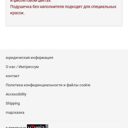
и фиолетовом цветах.
Подушечка без наполнителя подходят для специальных
красок.
юридическая информация
О нас / Импрессум
контакт
Политика конфиденциальности и файлы cookie
Accessibility
Shipping
подсказка
c помощью