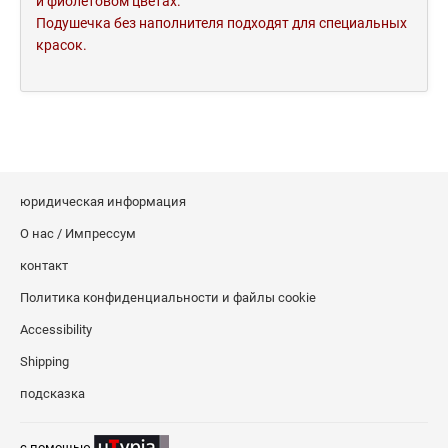
и фиолетовом цветах.
Подушечка без наполнителя подходят для специальных
красок.
юридическая информация
О нас / Импрессум
контакт
Политика конфиденциальности и файлы cookie
Accessibility
Shipping
подсказка
c помощью