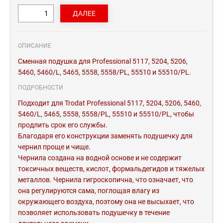
ОПИСАНИЕ
Сменная подушка для Professional 5117, 5204, 5206,
5460, 5460/L, 5465, 5558, 5558/PL, 55510 и 55510/PL.
ПОДРОБНОСТИ
Подходит для Trodat Professional 5117, 5204, 5206, 5460,
5460/L, 5465, 5558, 5558/PL, 55510 и 55510/PL, чтобы
продлить срок его службы.
Благодаря его конструкции заменять подушечку для
чернил проще и чище.
Чернила создана на водной основе и не содержит
токсичных веществ, кислот, формальдегидов и тяжелых
металлов. Чернила гигроскопична, что означает, что
она регулируются сама, поглощая влагу из
окружающего воздуха, поэтому она не высыхает, что
позволяет использовать подушечку в течение