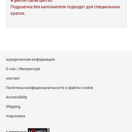
и фиолетовом цветах.
Подушечка без наполнителя подходят для специальных
красок.
юридическая информация
О нас / Импрессум
контакт
Политика конфиденциальности и файлы cookie
Accessibility
Shipping
подсказка
c помощью