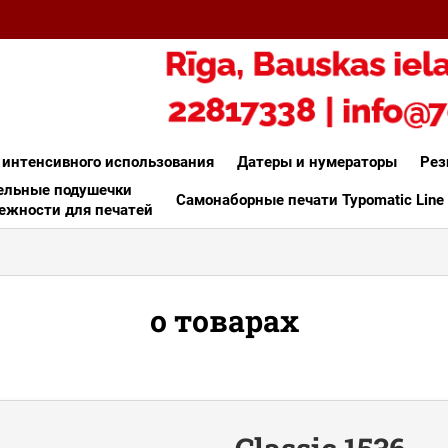
 интенсивного использования
Датеры и нумераторы
Рез
льные подушечки
Самонаборные печати Typomatic Line
ежности для печатей
о товарах