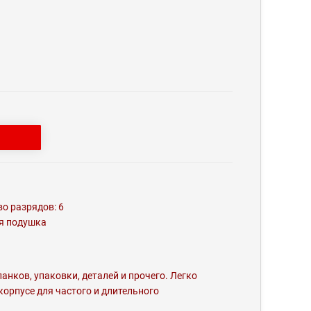
о разрядов: 6
ая подушка
анков, упаковки, деталей и прочего. Легко
орпусе для частого и длительного