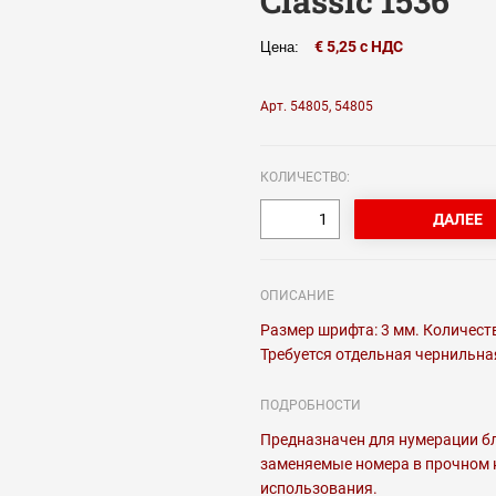
Classic 1536
€ 5,25 с НДС
Цена:
Арт. 54805, 54805
КОЛИЧЕСТВО:
ОПИСАНИЕ
Размер шрифта: 3 мм. Количеств
Требуется отдельная чернильн
ПОДРОБНОСТИ
Предназначен для нумерации бл
заменяемые номера в прочном к
использования.