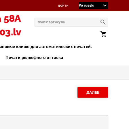
войти
иновые клише для автоматических печатей.
Печати рельефного оттиска