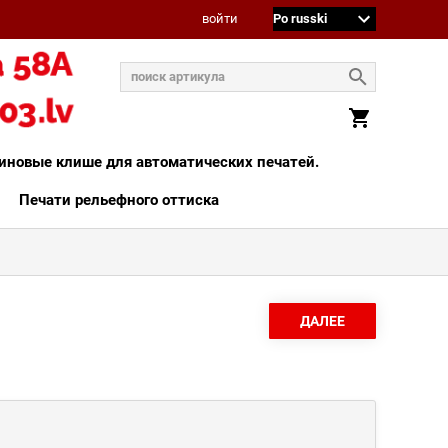
войти
иновые клише для автоматических печатей.
Печати рельефного оттиска