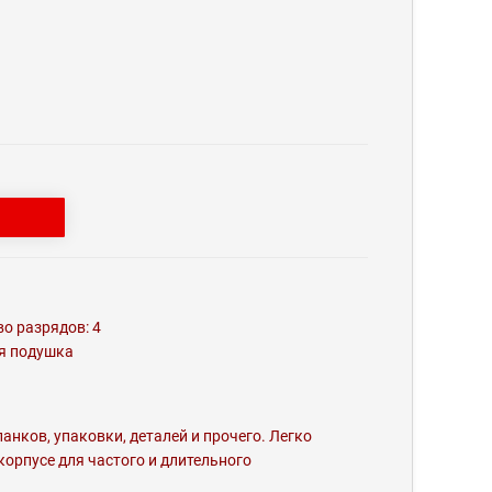
о разрядов: 4
ая подушка
анков, упаковки, деталей и прочего. Легко
орпусе для частого и длительного