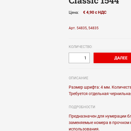
Classic 1544
€ 4,90 с НДС
Цена:
Арт. 54835, 54835
КОЛИЧЕСТВО:
ОПИСАНИЕ
Размер шрифта: 4 мм. Количеств
Требуется отдельная чернильн
ПОДРОБНОСТИ
Предназначен для нумерации бл
заменяемые номера в прочном к
использования.