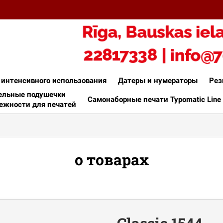
 интенсивного использования
Датеры и нумераторы
Рез
льные подушечки
Самонаборные печати Typomatic Line
ежности для печатей
о товарах