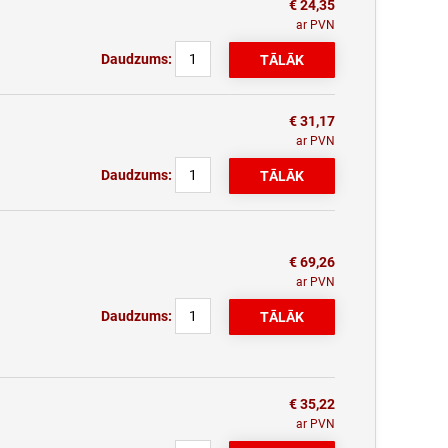
€ 24,35
ar PVN
Daudzums:
€ 31,17
ar PVN
Daudzums:
€ 69,26
ar PVN
Daudzums:
€ 35,22
ar PVN