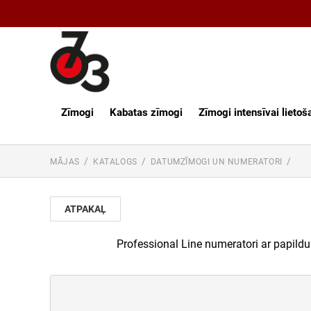
Zīmogi
Kabatas zīmogi
Zīmogi intensīvai lietoš
MĀJAS
KATALOGS
DATUMZĪMOGI UN NUMERATORI
ATPAKAĻ
Professional Line numeratori ar papild