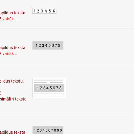
apildus teksta.
 6
vairāk...
apildus teksta.
 8
vairāk...
ildus tekstu.
8
imāli 4 teksta
apildus teksta.