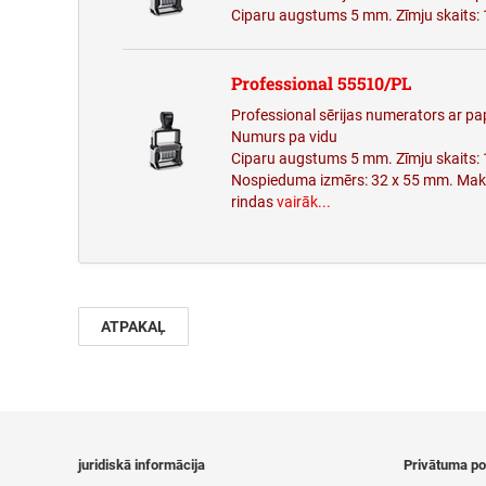
Ciparu augstums 5 mm. Zīmju skaits:
Professional 55510/PL
Professional sērijas numerators ar pap
Numurs pa vidu
Ciparu augstums 5 mm. Zīmju skaits: 
Nospieduma izmērs: 32 x 55 mm. Maks
rindas
vairāk...
ATPAKAĻ
juridiskā informācija
Privātuma pol