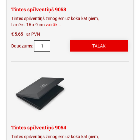
Tintes spilventiņš 9053
Tintes spilventiņš zīmogiem uz koka kātiņiem,
Izmērs: 16 x 9 cm
vairāk...
€ 5,65
ar PVN
Daudzums:
Tintes spilventiņš 9054
Tintes spilventiņš zīmogiem uz koka kātiņiem,