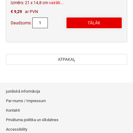
Izmērs: 21 x 14,8 cm
vairāk...
€ 9,29
ar PVN
Daudzums:
ATPAKAĻ
juridiskā informācija
Par mums / Impressum
Kontakti
Privātuma politika un sīkdatnes
Accessibility