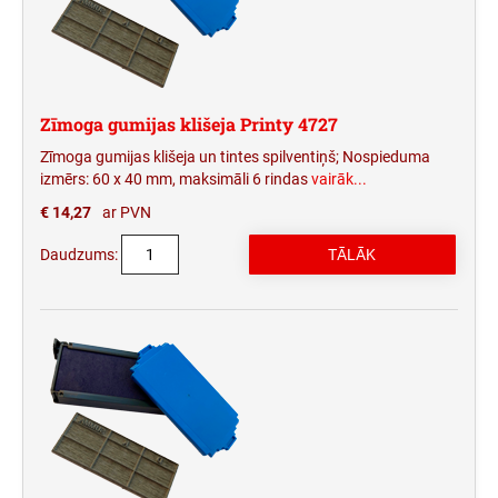
Zīmoga gumijas klišeja Printy 4727
Zīmoga gumijas klišeja un tintes spilventiņš; Nospieduma
izmērs: 60 x 40 mm, maksimāli 6 rindas
vairāk...
€ 14,27
ar PVN
Daudzums: