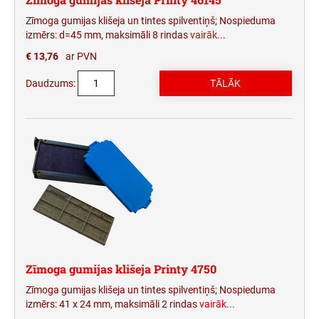
Zīmoga gumijas klišeja un tintes spilventiņš; Nospieduma
izmērs: d=45 mm, maksimāli 8 rindas
vairāk...
€ 13,76
ar PVN
Daudzums:
Zīmoga gumijas klišeja Printy 4750
Zīmoga gumijas klišeja un tintes spilventiņš; Nospieduma
izmērs: 41 x 24 mm, maksimāli 2 rindas
vairāk...