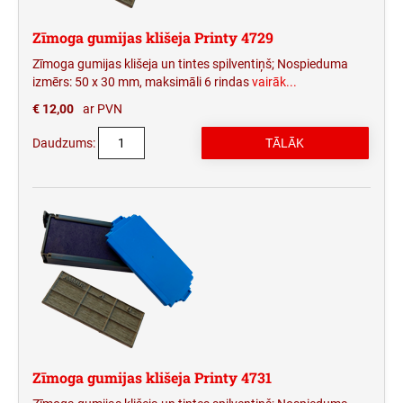
Zīmoga gumijas klišeja Printy 4729
Zīmoga gumijas klišeja un tintes spilventiņš; Nospieduma
izmērs: 50 x 30 mm, maksimāli 6 rindas
vairāk...
€ 12,00
ar PVN
Daudzums:
Zīmoga gumijas klišeja Printy 4731