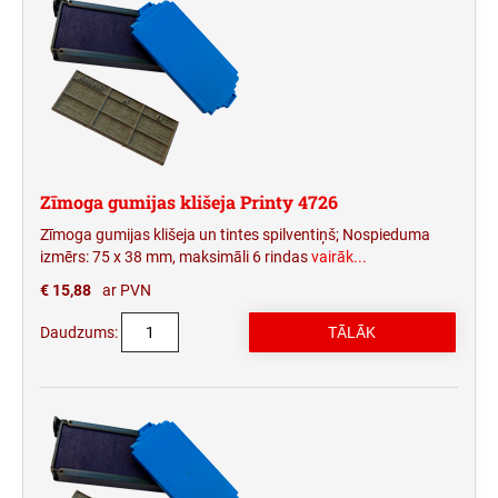
Zīmoga gumijas klišeja Printy 4726
Zīmoga gumijas klišeja un tintes spilventiņš; Nospieduma
izmērs: 75 x 38 mm, maksimāli 6 rindas
vairāk...
€ 15,88
ar PVN
Daudzums: