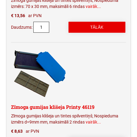
Zīmoga gumijas klišeja un tintes spilventiņš; Nospieduma
izmērs: 70 x 30 mm, maksimāli 6 rindas
vairāk...
€ 13,56
ar PVN
Daudzums:
Zīmoga gumijas klišeja Printy 46119
Zīmoga gumijas klišeja un tintes spilventiņš; Nospieduma
izmērs d=9mm mm, maksimāli 2 rindas
vairāk...
€ 8,63
ar PVN