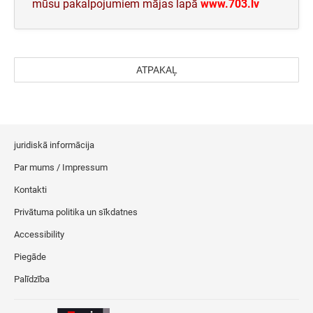
mūsu pakalpojumiem mājas lapā
www.703.lv
ATPAKAĻ
juridiskā informācija
Par mums / Impressum
Kontakti
Privātuma politika un sīkdatnes
Accessibility
Piegāde
Palīdzība