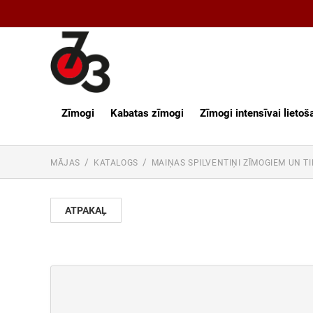
Zīmogi
Kabatas zīmogi
Zīmogi intensīvai lietoš
MĀJAS
KATALOGS
MAIŅAS SPILVENTIŅI ZĪMOGIEM UN T
ATPAKAĻ