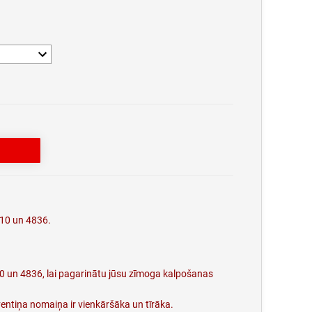
910 un 4836.
0 un 4836, lai pagarinātu jūsu zīmoga kalpošanas
ventiņa nomaiņa ir vienkāršāka un tīrāka.