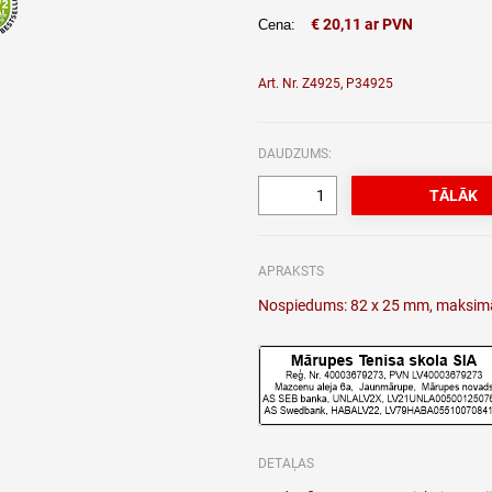
€ 20,11 ar PVN
Cena:
Art. Nr. Z4925, P34925
DAUDZUMS:
APRAKSTS
Nospiedums: 82 x 25 mm, maksimāl
DETAĻAS