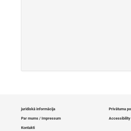
juridiskā informācija
Privātuma pol
Par mums / Impressum
Accessibility
Kontakti