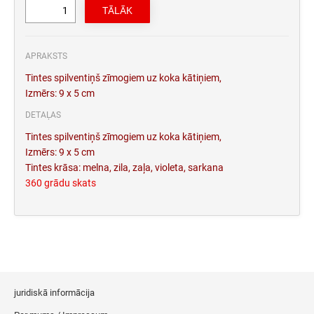
APRAKSTS
Tintes spilventiņš zīmogiem uz koka kātiņiem,
Izmērs: 9 x 5 cm
DETAĻAS
Tintes spilventiņš zīmogiem uz koka kātiņiem,
Izmērs: 9 x 5 cm
Tintes krāsa: melna, zila, zaļa, violeta, sarkana
360 grādu skats
juridiskā informācija